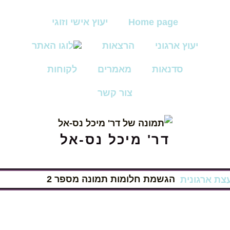
Home page
יעוץ אישי וזוגי
יעוץ ארגוני
הרצאות
סדנאות
מאמרים
לקוחות
צור קשר
דר' מיכל נס-אל
עצת ארגונית