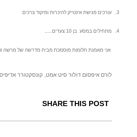
3.
עורכים פגישת אינטייק להיכרות ומיקוד צרכים
4.
מתחילים במסע בן 10 צעדים…..
אני מאמנת חלומות מוסמכת מבית מדרשה של מרשה ווידר (ארה"ב), שפת
לורם איפסום דולור סיט אמט, קונסקטורר אדיפיסי
SHARE THIS POST