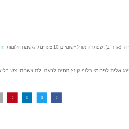
חה מודל יישומי בן 10 צעדים להגשמת חלומות.
com
נג אלית לפרומי בלוף קינץ תתיח לרעח. לת צשחמי צש בליא, 