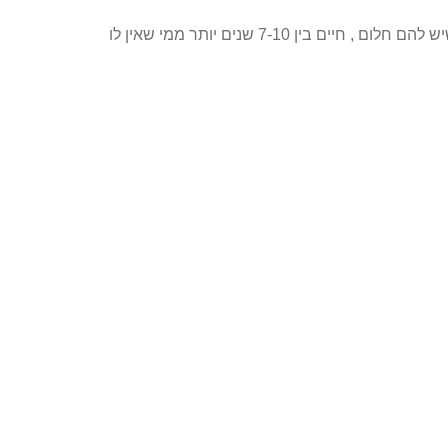
כל אדם צריך שיהיה לו חלום, משהו שהוא מאד רוצה וחשוב לו. בחלום, בשונה, מפנטזיה, יש לך שליטה על התוצאות. אנשים שיש להם חלום , חיים בין 7-10 שנים יותר ממי שאין לו