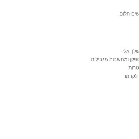
ך אליו
פקן ומחשבות מגבילות
טרות
לקדמו