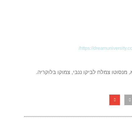
/
https://dreamuniversity.
מנסוטו צמלח לביקו ננבי, צמוקו בלוקריה.