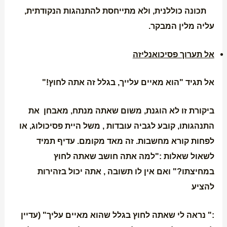
תכונה כוללנית, ולא מתייחסת להתנהגות הנקודתית,
עליה מלין המבקר.
אל תערוך פסיכואנליזה
אל תגיד "הוא מאיים עלייך, בגלל זה אתה לחוץ!"
ביקורת זו לא הוגנת, משום שאתה מנתח, מאבחן את
התנהגותו, קובע לגביה עובדות , משל היית פסיכולוג, או
לפחות קורא מחשבות. זה מאד מקומם. עדיף תמיד
לשאול שאלות :"למה אתה חושב שאתה לחוץ
במחיצתו?" ואם אין לו תשובה , אתה יכול בזהירות
להציע
:" נראה לי שאתה לחוץ בגלל שהוא מאיים עליך" (עדיין