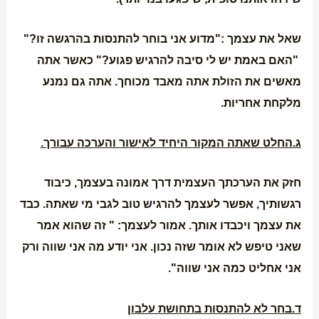
שאל את עצמך :"מדוע אני בוחר להתנסות בהרגשה זו?"
"האם באמת יש לי סיבה להרגיש פגוע?" כאשר אתה
מאשים את הזולת אתה מאבד מכוחך. אתה גם נמנע
מלקחת אחריות.
ג.החלט שאתה המקור היחיד לאישור והערכה עבורך.
חזק את הערכתך העצמית דרך אמונה בעצמך, כיבוד
רגשותיך, אפשר לעצמך להרגיש טוב לגבי מי שאתה. כבד
את עצמך ויכבדו אותך. אמור לעצמך: " זה שהוא אמר
שאני טיפש לא אומר שזה נכון. אני יודע מה אני שווה ורק
אני אחליט כמה אני שווה".
ד.בחר לא להתנסות בתחושת עלבון