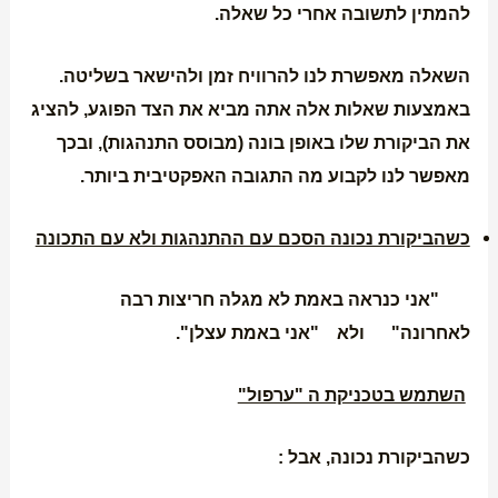
להמתין לתשובה אחרי כל שאלה.
השאלה מאפשרת לנו להרוויח זמן ולהישאר בשליטה.
באמצעות שאלות אלה אתה מביא את הצד הפוגע, להציג
את הביקורת שלו באופן בונה (מבוסס התנהגות), ובכך
מאפשר לנו לקבוע מה התגובה האפקטיבית ביותר.
כשהביקורת נכונה הסכם עם ההתנהגות ולא עם התכונה
"אני כנראה באמת לא מגלה חריצות רבה
לאחרונה" ולא "אני באמת עצלן".
השתמש בטכניקת ה "ערפול"
כשהביקורת נכונה, אבל :