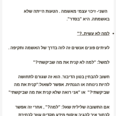
השני- זיכוי עצמי מאשמה . הטעות הייתה שלא
באשמתה. היא "בסדר".
למה לא עשית..?"
לעיתים פונים אנשים זה לזה בדרך של האשמה ותקיפה .
למשל: "למה לא קנית את מה שביקשתי?"
חשוב להבחין בטון הדיבור. הוא זה שגורם לתחושה
להיות נינוחה או הגנתית. אפשר לשאול:"קנית את מה
שביקשתי?" או "אני רואה שלא קנית את מה שביקשתי"
אם התשובה שלילית שאל: "למה?" , אחרי זה אפשר
לבחור איך להגיב.איסוף מידע מקדים עוזר לבחירת