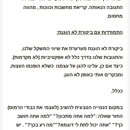
התגובה הנאותה. קריאת מחשבות וכוונות , מהווה
מחסום.
התמודדות עם ביקורת לא הוגנת:
ביקורת לא הוגנת מערערת את שיווי המשקל שלנו,
והתגובות שלנו בדרך כלל לא אפקטיביות (לא מקדמות).
כיצד אם כן, עלינו להגן על עצמנו כשלא הופנמו העצות,
ומבקרים אותי באופן לא הוגן.
ככלל,
במקום הנטייה הטבעית להשיב (לעצמי את כבודי הרמוס)
החזר שאלה :"למה אתה מתכוון?" "למה אתה חושב
כך?" "אתה יכול לתת לי דוגמא?""מה רע בכך?" . יש