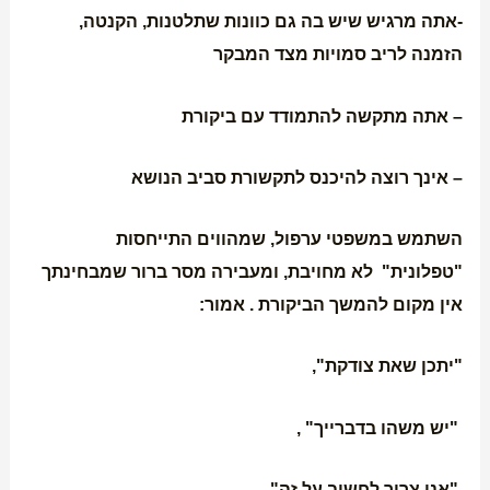
-אתה מרגיש שיש בה גם כוונות שתלטנות, הקנטה,
הזמנה לריב סמויות מצד המבקר
– אתה מתקשה להתמודד עם ביקורת
– אינך רוצה להיכנס לתקשורת סביב הנושא
השתמש במשפטי ערפול, שמהווים התייחסות
"טפלונית" לא מחויבת, ומעבירה מסר ברור שמבחינתך
אין מקום להמשך הביקורת . אמור:
"יתכן שאת צודקת",
"יש משהו בדברייך" ,
"אני צריך לחשוב על זה"