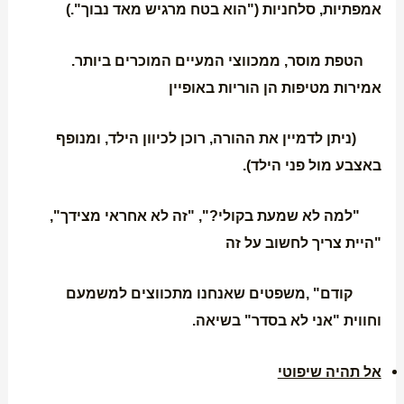
אמפתיות, סלחניות ("הוא בטח מרגיש מאד נבוך".)
הטפת מוסר, ממכווצי המעיים המוכרים ביותר.
אמירות מטיפות הן הוריות באופיין
(ניתן לדמיין את ההורה, רוכן לכיוון הילד, ומנופף
באצבע מול פני הילד).
"למה לא שמעת בקולי?", "זה לא אחראי מצידך",
"היית צריך לחשוב על זה
קודם" ,משפטים שאנחנו מתכווצים למשמעם
וחווית "אני לא בסדר" בשיאה.
אל תהיה שיפוטי