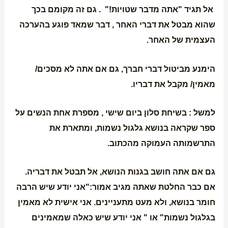
אל תגיד "אתה מדבר שטויות!" . גם זה מקומם בכך
שהוא מבטל את דברי האחר , דבר שמאד פוגע בהערכה
העצמית של האחר.
הימנע מביטול דברי חברך, גם אם אתה לא מסכים/
מאמין/ מקבל את דבריו.
למשל : בשיחת סלון ביום שישי , מספרת אחת הנשים על
ספר שקראה בנושא גלגול נשמות, ומתארת את
התרשמותה העמוקה מהכתוב.
גם אם אתה חושב בגנות הנושא, אל תבטל את דבריה.
אם כבר החלטת שאתה מגיב אמור:"אני יודע שיש הרבה
חומר בנושא, ולא מעט מתעניינים. אני אישית לא מאמין
בגלגול נשמות" או " אני יודע שיש כאלה שמאמינים