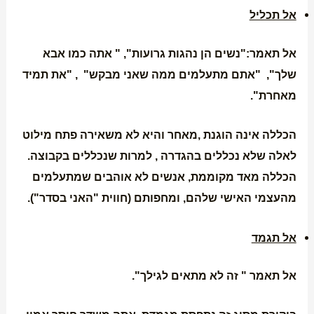
אל תכליל
אל תאמר:"נשים הן נהגות גרועות", " אתה כמו אבא
שלך", "אתם מתעלמים ממה שאני מבקש" , "את תמיד
מאחרת".
הכללה אינה הוגנת ,מאחר והיא לא משאירה פתח מילוט
לאלה שלא נכללים בהגדרה , למרות שנכללים בקבוצה.
הכללה מאד מקוממת, אנשים לא אוהבים שמתעלמים
מהעצמי האישי שלהם, ומחפותם (חווית "האני בסדר").
אל תגמד
אל תאמר " זה לא מתאים לגילך".