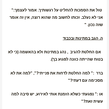
טול את הסמכות להחליט על רגשותיך. אמור לעצמך:"
אני לא נעלב. זכותו לחשוב מה שהוא רוצה, אין זה אומר
שזה נכון. "
ה. הגב במתינות ובכבוד
אם החלטת להגיב , נהג במתינות ולא בהאשמה (כי לא
בטוח שהייתה כוונה לפגוע בך).
ברר :" למה החלטת לדחות את פנייתי?", "למה את לא
מסכימה עם דעתי?"
או :" נפגעתי כשלא הזמנת אותי לאירוע, יש סיבה למה
עשית זאת?"