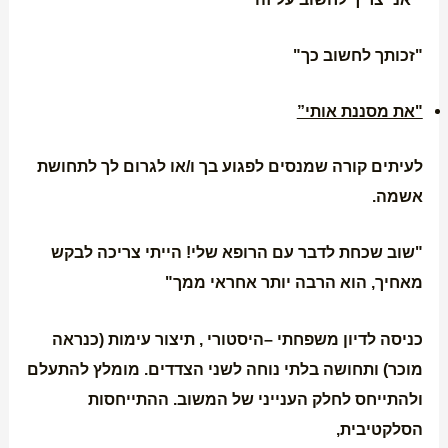
"זכותך לחשוב כך"
"את מסננת אותי”
לעיתים קורה שמנסים לפגוע בך ו/או לגרום לך לתחושת
אשמה.
"שוב שכחת לדבר עם הרופא שלי! הייתי צריכה לבקש
מאחיך, הוא הרבה יותר אחראי ממך"
כניסה לדיון משפחתי –היסטורי , תיצור עימות (כנראה
מוכר) ותחושה בלתי נוחה לשני הצדדים. מומלץ להתעלם
ולהתייחס לחלק הענייני של המשוב. ההתייחסות
הסלקטיבית,