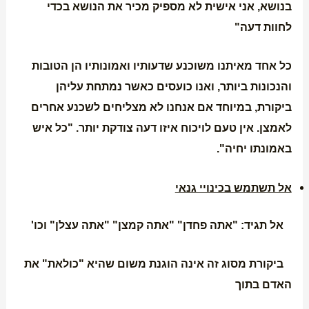
בנושא, אני אישית לא מספיק מכיר את הנושא בכדי
לחוות דעה"
כל אחד מאיתנו משוכנע שדעותיו ואמונותיו הן הטובות
והנכונות ביותר, ואנו כועסים כאשר נמתחת עליהן
ביקורת, במיוחד אם אנחנו לא מצליחים לשכנע אחרים
לאמצן. אין טעם לויכוח איזו דעה צודקת יותר. "כל איש
באמונתו יחיה".
אל תשתמש בכינויי גנאי
אל תגיד: "אתה פחדן" "אתה קמצן" "אתה עצלן" וכו'
ביקורת מסוג זה אינה הוגנת משום שהיא "כולאת" את
האדם בתוך