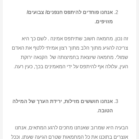
אנחנו פוחדים להיתפס חנפנים/ צבועים/
מזויפים.
זה נכון. מחמאה חשוב שתיתפס אמינה . לשם כך היא
צריכה להגיע מתוך הלב מתוך רצון אמיתי ללטף את האדם
שמולי. מחמאה שיוצאת בחמיצותה של הקנאה ירוקת
העין, עלולה אף להיתפס על ידי המאמינים בכך, כעין רעה.
אנחנו חוששים מזילות, ירידת הערך של המילה
הטובה
.
הבעיה היא שמרוב שאנחנו מחכים לרגע המתאים, אנחנו
אוצרים בתוכנו את כל המחמאות שטרם הגיעה שעתן. וככל