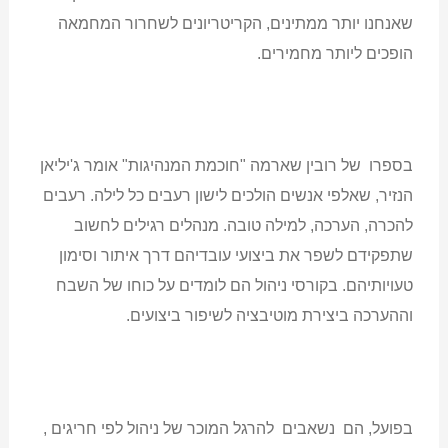
שאנחנו יותר ממתינים, הקריטריונים לשחרור המחמאה
הופכים ליותר מחמירים.
בספרו של רובין שארמה "חוכמת המנהיגות" אומר ג'יליאן
הנזיר, שאלפי אנשים הולכים לישון רעבים כל לילה. רעבים
להכרה, הערכה, למילה טובה. מנהלים רגילים לחשוב
שתפקידם לשפר את ביצועי עובדיהם דרך איתור וסימון
טעויותיהם. בקורסי ניהול הם לומדים על כוחו של השבח
וההערכה ביצירת מוטיבציה לשיפור ביצועים.
בפועל, הם נשאבים להרגל המוכר של ניהול לפי חריגים ,