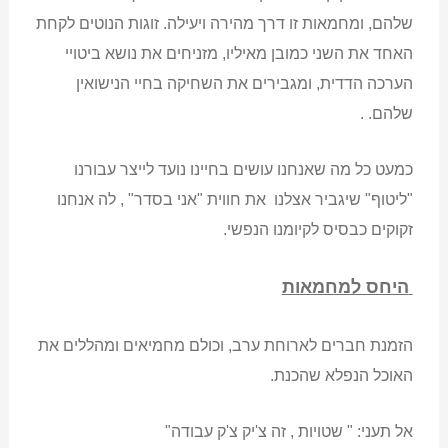
שלהם, ומחמאות זו דרך מהירה ויעילה. זוגות הנוטים לקחת
האחד את השני כמובן מאיליו, מזניחים את נושא ביטויי
הערכה הדדית, ומגבירים את השחיקה בחיי הנישואין
שלהם. .
כמעט כל מה שאנחנו עושים בחיינו נועד לייצר עבורנו
"ליטוף" שיגביר אצלנו את חווית "אני בסדר" , לה אנחנו
זקוקים כבסיס לקיומנו הנפשי.
היחס למחמאות
הזמנת חברים לארוחת ערב, וכולם מחמיאים ומהללים את
האוכל הנפלא שהכנת.
אל תעני: " שטויות , זה צ'יק צ'ק עבודה"