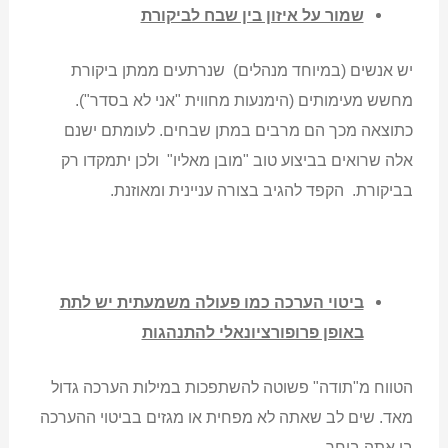
שמור על איזון בין שבח לביקורת
יש אנשים (במיוחד מנהלים) שנרתעים ממתן ביקורת
מחשש מעימותים (הימנעות מחווית "אני לא בסדר").
כתוצאה מכך הם מרבים במתן שבחים. לעומתם ישנם
אלה שרואים בביצוע טוב "מובן מאליו" ולכן יתמקדו רק
בביקורת. הקפד להגיב בצורה עניינית ומאוזנת.
ביטוי הערכה כמו פעולה משמעתית יש לתת
באופן פרופורציונאלי להתנהגות
הטווח מ"תודה" פשוטה להשתפכות במילות הערכה גדול
מאד. שים לב שאתה לא מפחית או מגזים בביטוי ההערכה
בו אתה בוחר.