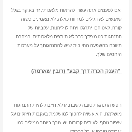
אם לפעמים אתה עשוי להראות מלאכותי, זה בעיקר בגלל
שאנשים לא רגילים למחוות כאלה, לא מאמינים כשזה
קורה, לאט הם יתרגלו ויתחילו ליהנות. עקביות של
התנהגות כזו מצידך כבר לא תיתפס מלאכותית. במהרה
תיווכח בהשפעה החיובית שיש להתנהגותך על מערכות
היחסים שלך.
"הענק הכרה דרך קבע" (רובין שארמה)
חפש התנהגות טובה לשבח. זו לא חייבת להיות התנהגות
מושלמת. היא עשויה להפוך למושלמת בעקבות חיזוקים על
שיפור נוסף. לעיתים קרובות יש צורך ביותר ממילים כמו
:עבודה טובה! או כל הכבוד!