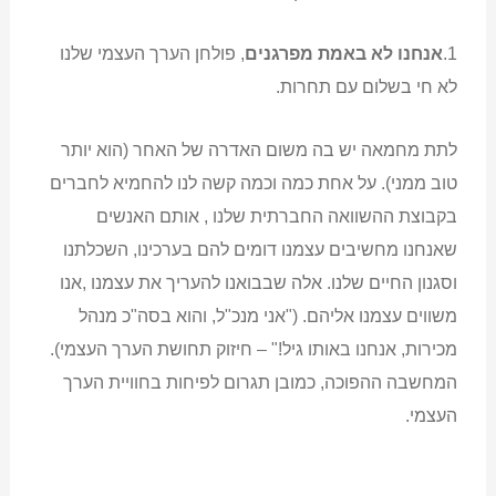
1.
אנחנו לא באמת מפרגנים
, פולחן הערך העצמי שלנו
לא חי בשלום עם תחרות.
לתת מחמאה יש בה משום האדרה של האחר (הוא יותר
טוב ממני). על אחת כמה וכמה קשה לנו להחמיא לחברים
בקבוצת ההשוואה החברתית שלנו , אותם האנשים
שאנחנו מחשיבים עצמנו דומים להם בערכינו, השכלתנו
וסגנון החיים שלנו. אלה שבבואנו להעריך את עצמנו ,אנו
משווים עצמנו אליהם. ("אני מנכ"ל, והוא בסה"כ מנהל
מכירות, אנחנו באותו גיל!" – חיזוק תחושת הערך העצמי).
המחשבה ההפוכה, כמובן תגרום לפיחות בחוויית הערך
העצמי.