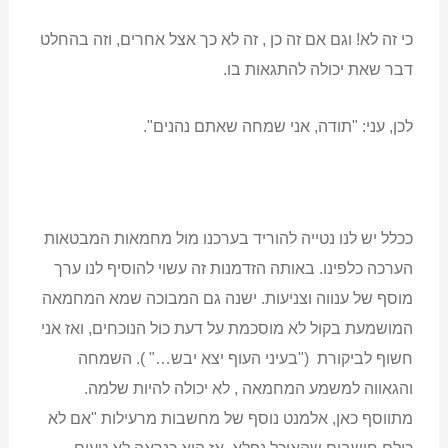
כי זה לא! וגם אם זה כן , זה לא כך אצל אחרים, וזה בהחלט
דבר שאת יכולה להתגאות בו.
לכן, עני: "תודה, אני שמחה שאתם נהנים".
ככלל יש לנו נטייה להוריד בערכנו מול מחמאות המבטאות
הערכה כלפינו. באותה הזדמנות זה עשוי להוסיף לנו ערך
מוסף של ענווה וצניעות. ישנה גם המבוכה שמא המחמאה
המושמעת בקול לא מוסכמת על דעת כול הנוכחים, ואז אני
חשוף לביקורת ("בעיני העוף יצא יבש…" ). השמחה
והגאווה למשמע המחמאה , לא יכולה להיות שלמה.
מתווסף כאן, אלמנט נוסף של מחשבות מרעילות "אם לא