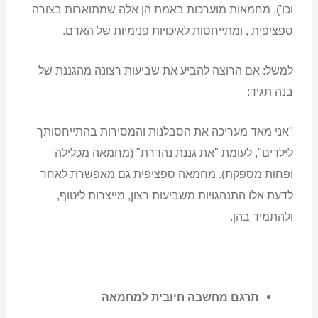
וכו'). מחמאות מוערכות באמת הן אלה שמתוארות בצורה
ספציפית , ומתייחסות לאיכויות פנימיות של האדם.
למשל: אם הרוצה להביע את שביעות רצונה מהגננת של
בנה תגיד:
"אני מאד מעריכה את הסבלנות והמסירות בהתייחסותך
לילדים", לעומת "את גננת נהדרת" (מחמאה מכלילה
ופחות מספקת). מחמאה ספציפית גם מאפשרת לאחר
לדעת אלו התנהגויות משביעות רצון, מייצרות ליטוף,
ולהתמיד בהן.
תרגם מחשבה חיובית למחמאה