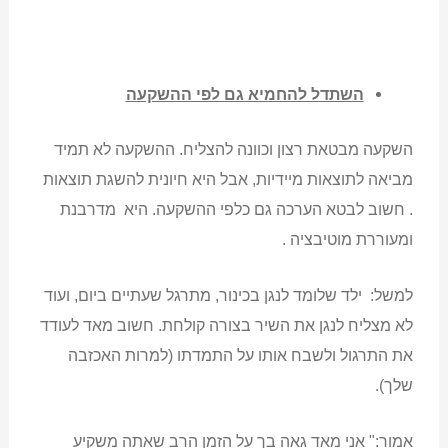
השתדל להחמיא גם לפי ההשקעה
השקעה מבטאת רצון וכוונה להצליח. ההשקעה לא תמיד
מביאה לתוצאות מיידיות, אבל היא חיונית להשגת תוצאות
. חשוב לבטא הערכה גם כלפי ההשקעה. היא מדרבנת
ומעוררת מוטיבציה .
למשל: ילד שלומד לנגן בכינור, מתרגל שעתיים ביום, ועוד
לא מצליח לנגן את השיר בצורה קולחת. חשוב מאד לעודד
את התרגול ולשבח אותו על התמדתו (למרות האכזבה
שלך).
אמור:" אני מאד גאה בך על הזמן הרב שאתה משקיע