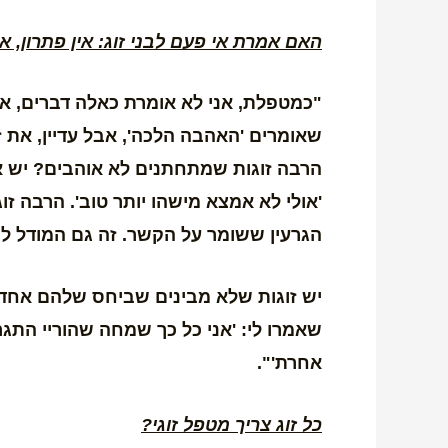
האם אמרת אי פעם לבני זוג: אין פתרון, 
"כמטפלת, אני לא אומרת כאלה דברים, אב
שאומרים 'האהבה הלכה', אבל עדיין, את 
הרבה זוגות שמתחתנים לא אוהבים? יש אנ
'אולי לא אמצא מישהו יותר טוב'. הרבה 
הגרעין ששומר על הקשר. זה גם המודל לי
יש זוגות שלא מבינים שביחס שלהם אחד ל
שאמרו לי: 'אני כל כך שמחה שהוריי התגר
אחרת'".
כל זוג צריך מטפל זוגי?