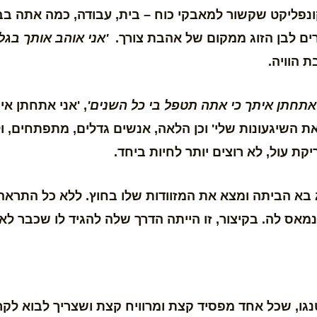
 קונפליקט שקשור למאבקי כוח – בית, עבודה, כמה אתה ב
ים לבן הזוג ממקום של אהבת צורך.
'אני אוהב אותך בגל
 הוויה.
 אתחתן איתך כי
אתה תטפל בי כל השנים'
, 'אני אתחתן אי
 את השיגעונות שלי' וכן הלאה, אנשים גדלים, מתפתחים, 
ת עול, לא רוצים יותר לחיות ביחד.
וג בא הביתה ומצא את המזוודות שלו בחוץ. ללא כל התרא
נמאס לה. בקיצור, זו הייתה הדרך שלה להגיד לו שכבר ל
נגו, שכל אחד מפסיד קצת ומרוויח קצת ושצריך לבוא לקר