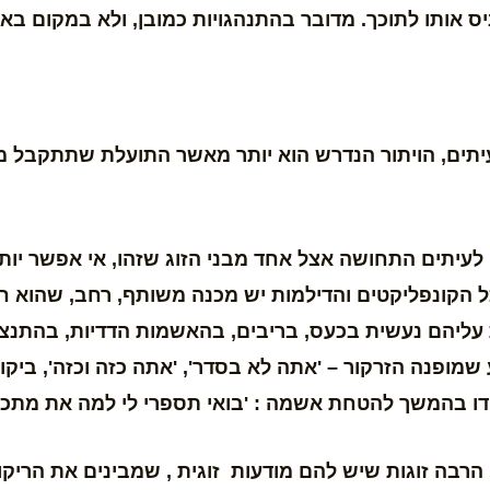
ס אותו לתוכך. מדובר בהתנהגויות כמובן, ולא במקום באר
עיתים, הויתור הנדרש הוא יותר מאשר התועלת שתתקבל מ
לעיתים התחושה אצל אחד מבני הזוג שזהו, אי אפשר יות
ל הקונפליקטים והדילמות יש מכנה משותף, רחב, שהוא 
עליהם נעשית בכעס, בריבים, בהאשמות הדדיות, בהתנצ
מופנה הזרקור – 'אתה לא בסדר', 'אתה כזה וכזה', ביקור
ו בהמשך להטחת אשמה : 'בואי תספרי לי למה את מתכוונת
 הרבה זוגות שיש להם מודעות זוגית , שמבינים את הריקו