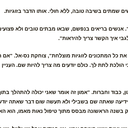
ם שמתים בשיבה טובה, ללא חולי. אותו הדבר בזוגיות.
ד. אנשים בריאים בנפשם, שבאו מבתים טובים ולא פצועים
גבי איך הקשר צריך להיראות".
ם את כל המתכונים לזוגיות מוצלחת", צוחקת נס-אל. "אם
י הולכת לתת לך. כולם יודעים מה צריך להיות שם. העניין
ון, כבוד וחברות. "אמון זה אומר שאני יכולה להתהלך ב
הידיעה שאתה שם בשבילי ולא תעשה שום דבר שאתה יודע ש
ק בשנה הראשונה מבסס מתוך טיפול נאות מאמו, הוא האמ