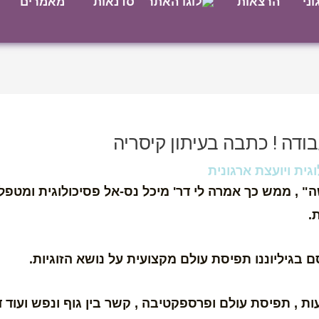
וני
הרצאות
סדנאות
מאמרים
עבודה ! כתבה בעיתון קיסריה
גית ויועצת ארגונית
ה" , ממש כך אמרה לי דר' מיכל נס-אל פסיכולוגית ומטפל
.
 בגיליוננו תפיסת עולם מקצועית על נושא הזוגיות.
ת , תפיסת עולם ופרספקטיבה , קשר בין גוף ונפש ועוד 